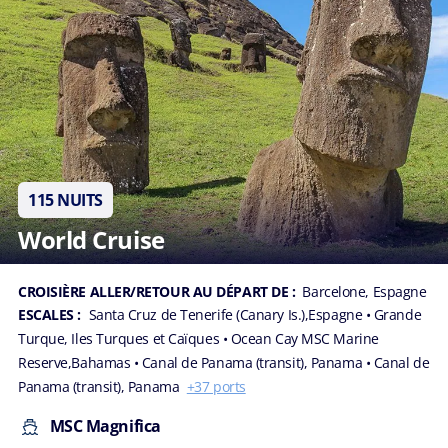
115 NUITS
World Cruise
CROISIÈRE ALLER/RETOUR AU DÉPART DE :
Barcelone, Espagne
ESCALES :
Santa Cruz de Tenerife (Canary Is.),Espagne
• Grande
Turque, Iles Turques et Caïques
• Ocean Cay MSC Marine
Reserve,Bahamas
• Canal de Panama (transit), Panama
• Canal de
Panama (transit), Panama
+37 ports
MSC Magnifica