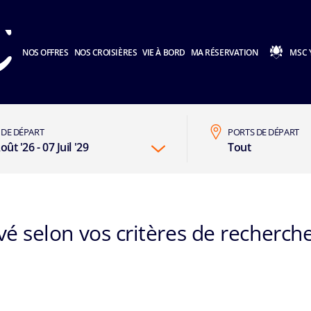
NOS OFFRES
NOS CROISIÈRES
VIE À BORD
MA RÉSERVATION
MSC 
 DE DÉPART
PORTS DE DÉPART
oût '26 - 07 Juil '29
Tout
é selon vos critères de recherche