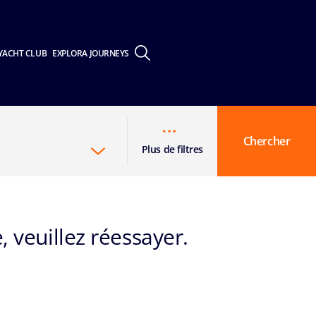
YACHT CLUB
EXPLORA JOURNEYS
Chercher
Plus de filtres
, veuillez réessayer.