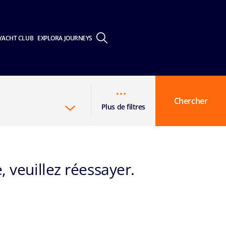
YACHT CLUB
EXPLORA JOURNEYS
Chercher
Plus de filtres
, veuillez réessayer.