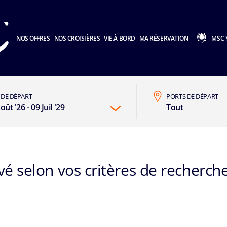
NOS OFFRES
NOS CROISIÈRES
VIE À BORD
MA RÉSERVATION
MSC 
 DE DÉPART
PORTS DE DÉPART
oût '26 - 09 Juil '29
Tout
é selon vos critères de recherche