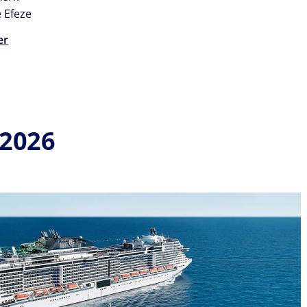
 Efeze
er
 2026