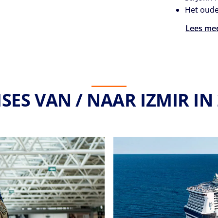
Het oude
Lees me
SES VAN / NAAR IZMIR IN