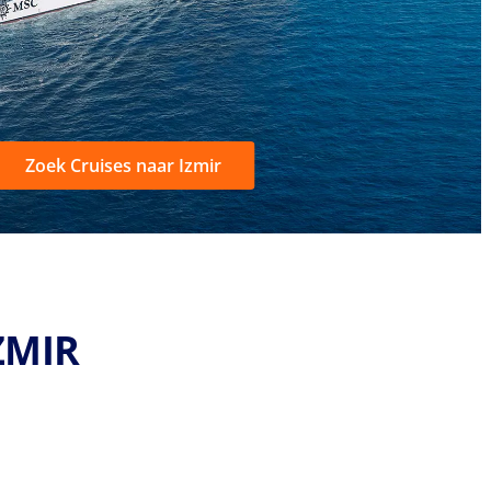
Zoek Cruises naar Izmir
ZMIR