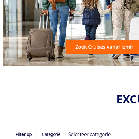
Zoek Cruises vanaf Izmir
EXC
Selecteer categorie
Filter op
Categorie