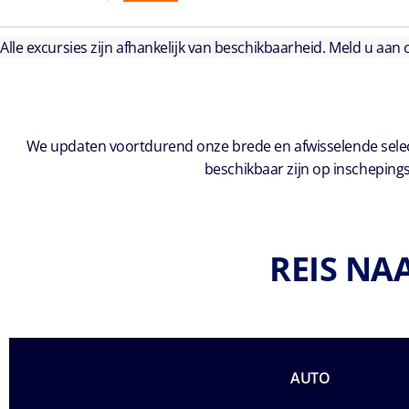
Alle excursies zijn afhankelijk van beschikbaarheid. Meld u aan
We updaten voortdurend onze brede en afwisselende select
beschikbaar zijn op inschepings
REIS NA
AUTO