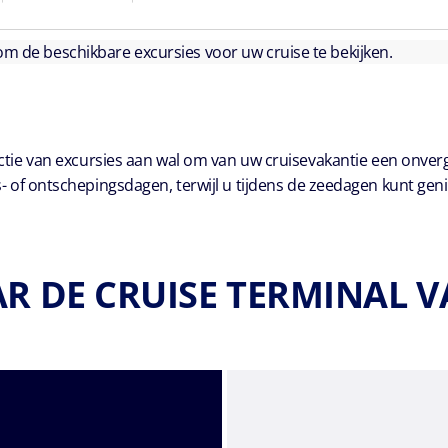
 om de beschikbare excursies voor uw cruise te bekijken.
ie van excursies aan wal om van uw cruisevakantie een onver
- of ontschepingsdagen, terwijl u tijdens de zeedagen kunt geni
AR DE CRUISE TERMINAL V