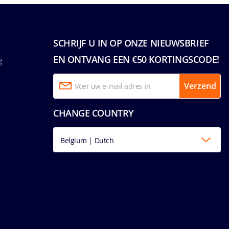
SCHRIJF U IN OP ONZE NIEUWSBRIEF
EN ONTVANG EEN €50 KORTINGSCODE!
g
Verzend
CHANGE COUNTRY
Belgium | Dutch