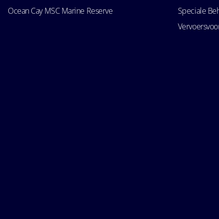
Ocean Cay MSC Marine Reserve
Speciale Be
Vervoersvo