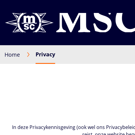
Privacy
Home
In deze Privacykennisgeving (ook wel ons Privacybel
reist, onze website be