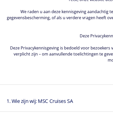
We raden u aan deze kennisgeving aandachtig te l
gegevensbescherming, of als u verdere vragen heeft o
Deze Privacykenni
Deze Privacykennisgeving is bedoeld voor bezoekers va
verplicht zijn – om aanvullende toelichtingen te ge
mo
1. Wie zijn wij: MSC Cruises SA