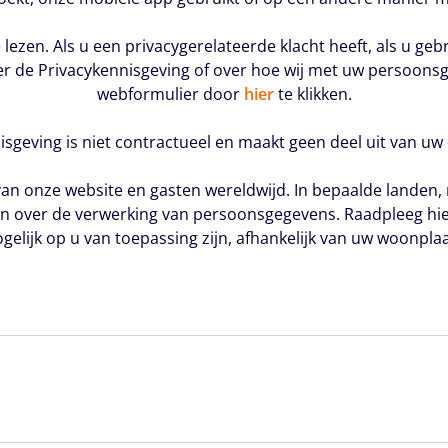
ezen. Als u een privacygerelateerde klacht heeft, als u ge
ver de Privacykennisgeving of over hoe wij met uw persoon
webformulier door
hier
te klikken.
sgeving is niet contractueel en maakt geen deel uit van uw
n onze website en gasten wereldwijd. In bepaalde landen, reg
ven over de verwerking van persoonsgegevens. Raadpleeg hie
gelijk op u van toepassing zijn, afhankelijk van uw woonplaa