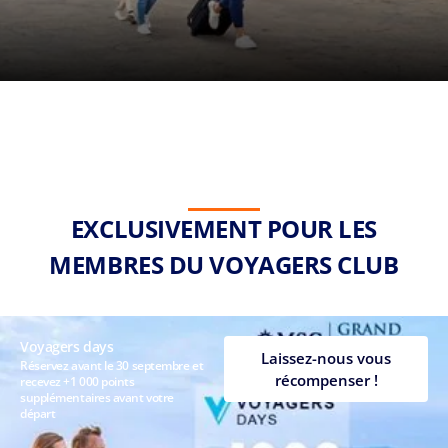
EXCLUSIVEMENT POUR LES
MEMBRES DU VOYAGERS CLUB
Voyagers days
Laissez-nous vous
Réservez avant le 30 septembre et
récompenser !
recevez +1 000 points
supplémentaires avant votre
départ