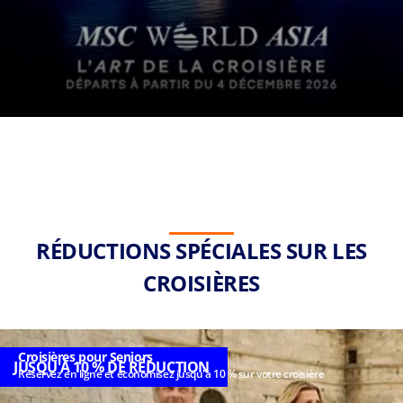
RÉDUCTIONS SPÉCIALES SUR LES
CROISIÈRES
Croisières pour Seniors
JUSQU'À 10 % DE RÉDUCTION
Réservez en ligne et économisez jusqu'à 10 % sur votre croisière