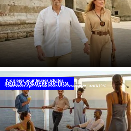
Croisières pour Jeunes adultes
JUSQU'À 10 % DE RÉDUCTION
Commencez à planifier vos vacances et économisez jusqu'à 10 %