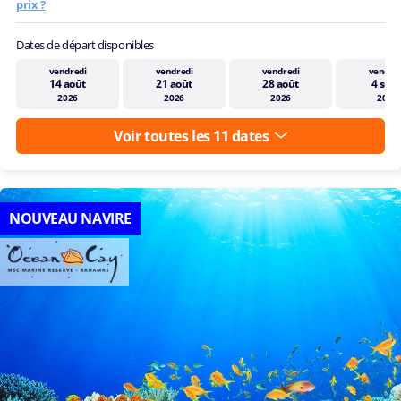
prix ?
Dates de départ disponibles
vendredi
vendredi
vendredi
vendre
14 août
21 août
28 août
4 sept
2026
2026
2026
2026
Voir toutes les 11 dates
NOUVEAU NAVIRE