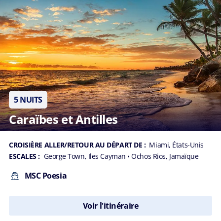
5 NUITS
Caraïbes et Antilles
CROISIÈRE ALLER/RETOUR AU DÉPART DE :
Miami, États-Unis
ESCALES :
George Town, Iles Cayman
• Ochos Rios, Jamaïque
MSC Poesia
Voir l'itinéraire