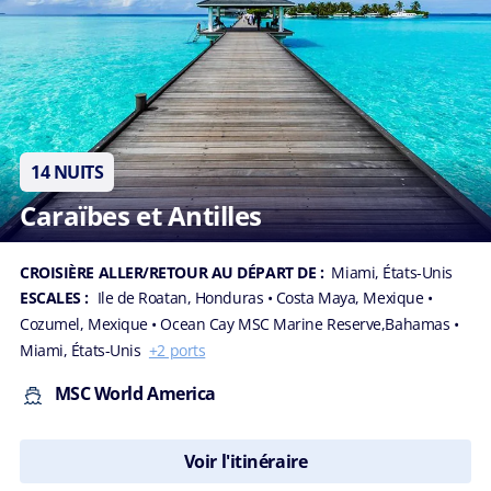
14 NUITS
Caraïbes et Antilles
CROISIÈRE ALLER/RETOUR AU DÉPART DE :
Miami, États-Unis
ESCALES :
Ile de Roatan, Honduras
• Costa Maya, Mexique
•
Cozumel, Mexique
• Ocean Cay MSC Marine Reserve,Bahamas
•
Miami, États-Unis
+2 ports
MSC World America
Voir l'itinéraire