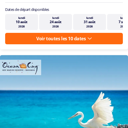
Dates de départ disponibles
lundi
lundi
lundi
lundi
10 août
24 août
31 août
7 sept
2026
2026
2026
2026
Voir toutes les 10 dates