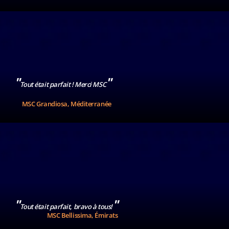
"
"
Tout était parfait ! Merci MSC
MSC Grandiosa, Méditerranée
"
"
Tout était parfait, bravo à tous!
MSC Bellissima, Émirats