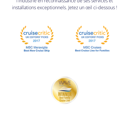
l'industrie en reconnaissance de ses services et
installations exceptionnels. Jetez un œil ci-dessous !