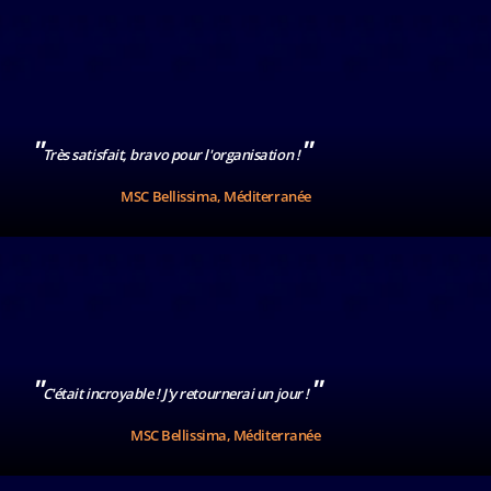
"
"
Très satisfait, bravo pour l'organisation !
MSC Bellissima, Méditerranée
"
"
C'était incroyable ! J'y retournerai un jour !
MSC Bellissima, Méditerranée