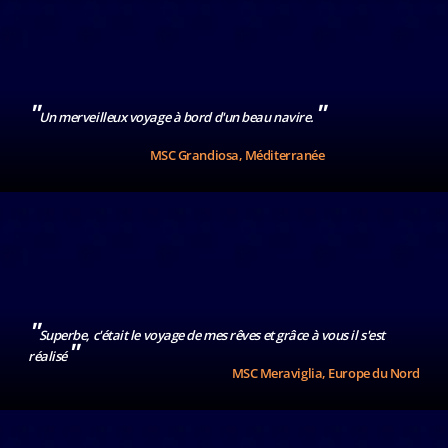
"
"
Un merveilleux voyage à bord d'un beau navire.
MSC Grandiosa, Méditerranée
"
Superbe, c'était le voyage de mes rêves et grâce à vous il s'est
"
réalisé
MSC Meraviglia, Europe du Nord