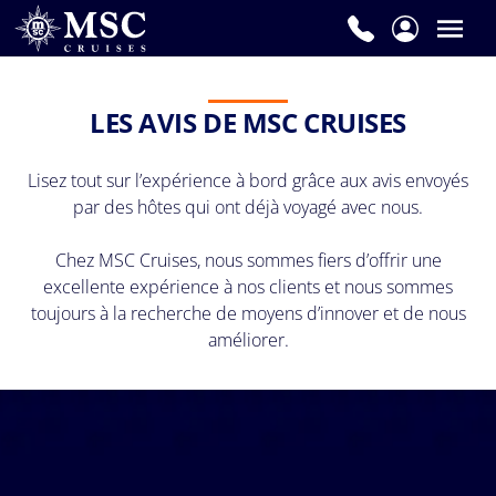
Prénom
*
LES AVIS DE MSC CRUISES
Lisez tout sur l’expérience à bord grâce aux avis envoyés
Nom
par des hôtes qui ont déjà voyagé avec nous.
de
famille
Chez MSC Cruises, nous sommes fiers d’offrir une
*
excellente expérience à nos clients et nous sommes
toujours à la recherche de moyens d’innover et de nous
améliorer.
E-
mail
*