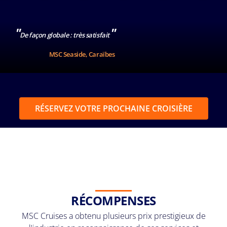
"
"
De façon globale : très satisfait
MSC Seaside, Caraïbes
RÉSERVEZ VOTRE PROCHAINE CROISIÈRE
RÉCOMPENSES
MSC
Cruises
a obtenu plusieurs prix prestigieux de