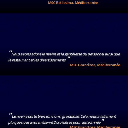
MSC Bellissima, Méditerranée
"
Nous avons adoré le navire et la gentillesse du personnel ainsi que
"
le restaurant et les divertissements.
MSC Grandiosa, Méditerranée
"
Le navire porte bien son nom : grandiose. Cela nous a tellement
"
plu que nous avons réservé 2 croisières pour cette année
MSC Grandiosa, Méditerranée