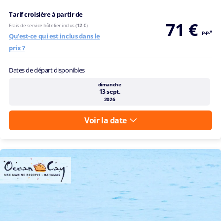
Tarif croisière à partir de
71 €
Frais de service hôtelier inclus (
12 €
)
p.p.*
Qu'est-ce qui est inclus dans le
prix ?
Dates de départ disponibles
dimanche
13 sept.
2026
Voir la date