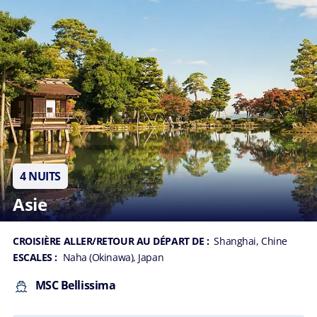
4 NUITS
Asie
CROISIÈRE ALLER/RETOUR AU DÉPART DE :
Shanghai, Chine
ESCALES :
Naha (Okinawa), Japan
MSC Bellissima