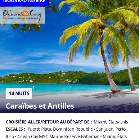
NOUVEAU NAVIRE
14 NUITS
Caraïbes et Antilles
CROISIÈRE ALLER/RETOUR AU DÉPART DE :
Miami, États-Unis
ESCALES :
Puerto Plata, Dominican Republic
• San Juan, Porto
Rico
• Ocean Cay MSC Marine Reserve,Bahamas
• Miami, États-