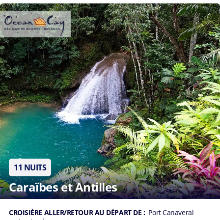
11 NUITS
Caraïbes et Antilles
CROISIÈRE ALLER/RETOUR AU DÉPART DE :
Port Canaveral