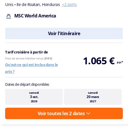
Unis
• Ile de Roatan, Honduras
+2 ports
MSC World America
Voir l'itinéraire
Tarif croisière à partir de
1.065 €
Frais de service hôtelier inclus (
210 €
)
p.p.*
Qu'est-ce qui est inclus dans le
prix ?
Dates de départ disponibles
samedi
samedi
3 oct.
20 mars
2026
2027
Voir toutes les 2 dates