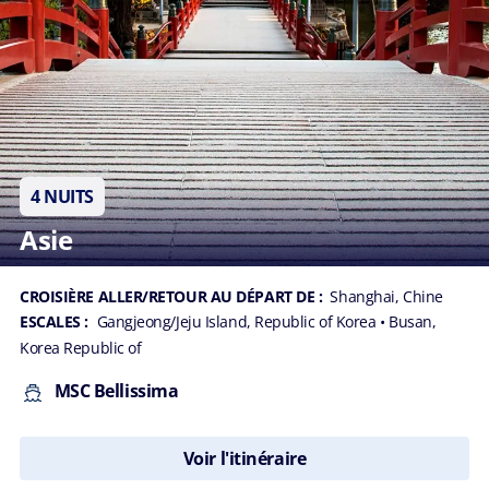
4 NUITS
Asie
CROISIÈRE ALLER/RETOUR AU DÉPART DE :
Shanghai, Chine
ESCALES :
Gangjeong/Jeju Island, Republic of Korea
• Busan,
Korea Republic of
MSC Bellissima
Voir l'itinéraire