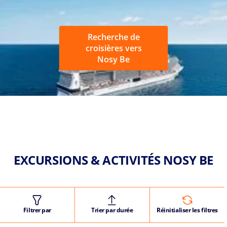
Recherche de
croisières vers
Nosy Be
EXCURSIONS & ACTIVITÉS NOSY BE
Filtrer par
Trier par durée
Réinitialiser les filtres