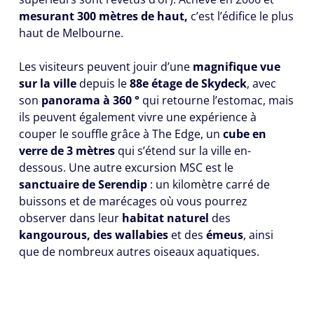
mesurant 300 mètres de haut,
c’est l’édifice le plus
haut de Melbourne.
Les visiteurs peuvent jouir d’une
magnifique vue
sur la ville
depuis le
88e étage de Skydeck
, avec
son
panorama à 360 °
qui retourne l’estomac, mais
ils peuvent également vivre une expérience à
couper le souffle grâce à The Edge, un
cube en
verre de 3 mètres
qui s’étend sur la ville en-
dessous. Une autre excursion MSC est le
sanctuaire de Serendip
: un kilomètre carré de
buissons et de marécages où vous pourrez
observer dans leur
habitat naturel
des
kangourous, des wallabies
et des
émeus
, ainsi
que de nombreux autres oiseaux aquatiques.