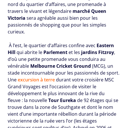
nord du quartier d’affaires, une promenade à
travers le vivant et légendaire
marché Queen
Victoria
sera agréable aussi bien pour les
passionnés de shopping que pour les simples
curieux.
À l’est, le quartier d’affaires confine avec
Eastern
Hill
qui abrite le
Parlement
et les
jardins Fitzroy
,
d’où une petite promenade vous conduira au
vénérable
Melbourne Cricket Ground
(MCG), un
stade incontournable pour les passionnés de sport.
Une
excursion à terre
durant votre croisière MSC
Grand Voyages est l’occasion de visiter le
développement le plus innovant de la rive du
fleuve : la nouvelle
Tour Eureka
de 92 étages qui se
trouve dans la zone de Southgate et dont le nom
vient d’une importante rébellion durant la période
victorienne de la ruée vers l’or (les étages
supérieurs sont revêtus d’or). Achevé en 2006 et