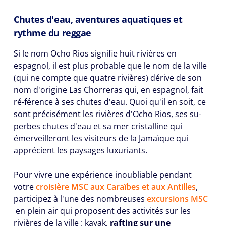
Chutes d'eau, aventures aquatiques et
rythme du reggae
Si le nom Ocho Rios signifie huit rivières en
espagnol, il est plus probable que le nom de la ville
(qui ne compte que quatre rivières) dérive de son
nom d'origine Las Chorreras qui, en espagnol, fait
ré-férence à ses chutes d'eau. Quoi qu'il en soit, ce
sont précisément les rivières d'Ocho Rios, ses su-
perbes chutes d'eau et sa mer cristalline qui
émerveilleront les visiteurs de la Jamaïque qui
apprécient les paysages luxuriants.
Pour vivre une expérience inoubliable pendant
votre
croisière MSC aux Caraïbes et aux Antilles
,
participez à l'une des nombreuses
excursions MSC
en plein air qui proposent des activités sur les
rivières de la ville : kayak,
rafting sur une