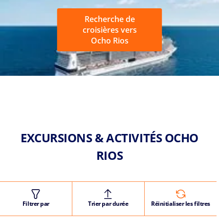
Recherche de
croisières vers
Ocho Rios
EXCURSIONS & ACTIVITÉS OCHO
RIOS
Filtrer par
Trier par durée
Réinitialiser les filtres