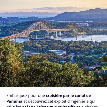
Embarquez pour une
croisière par le canal de
Panama
et découvrez cet exploit d'ingénierie qui
relie les océans Atlantique et Pacifique
, unissant