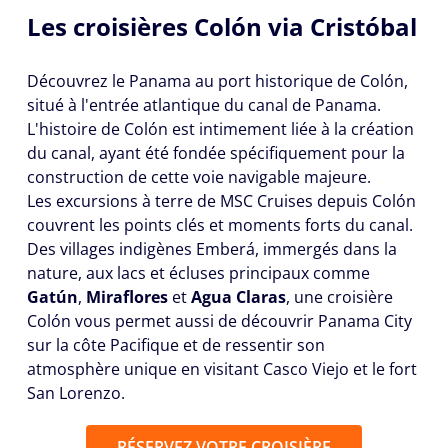
Les croisières Colón via Cristóbal
Découvrez le Panama au port historique de Colón,
situé à l'entrée atlantique du canal de Panama.
L'histoire de Colón est intimement liée à la création
du canal, ayant été fondée spécifiquement pour la
construction de cette voie navigable majeure.
Les excursions à terre de MSC Cruises depuis Colón
couvrent les points clés et moments forts du canal.
Des villages indigènes Emberá, immergés dans la
nature, aux lacs et écluses principaux comme
Gatún
,
Miraflores
et
Agua Claras
, une croisière
Colón vous permet aussi de découvrir Panama City
sur la côte Pacifique et de ressentir son
atmosphère unique en visitant Casco Viejo et le fort
San Lorenzo.
RÉSERVEZ VOTRE CROISIÈRE