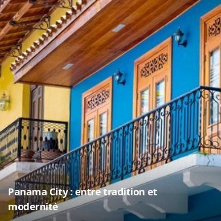
Panama City : entre tradition et
modernité