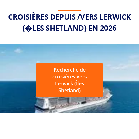
CROISIÈRES DEPUIS /VERS LERWICK
(�LES SHETLAND) EN 2026
Recherche de
croisières vers
Lerwick (Îles
Shetland)