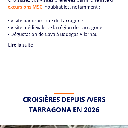
Choisissez vos visites préférées parmi une liste d'
excursions MSC
inoubliables, notamment :
• Visite panoramique de Tarragone
• Visite médiévale de la région de Tarragone
• Dégustation de Cava à Bodegas Vilarnau
Lire la suite
CROISIÈRES DEPUIS /VERS
TARRAGONA EN 2026