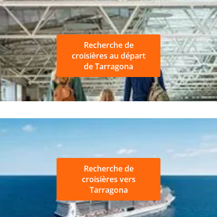
Recherche de
croisières au départ
de Tarragona
Recherche de
croisières vers
Tarragona