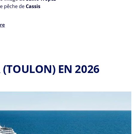
de pêche de
Cassis
re
R (TOULON) EN 2026