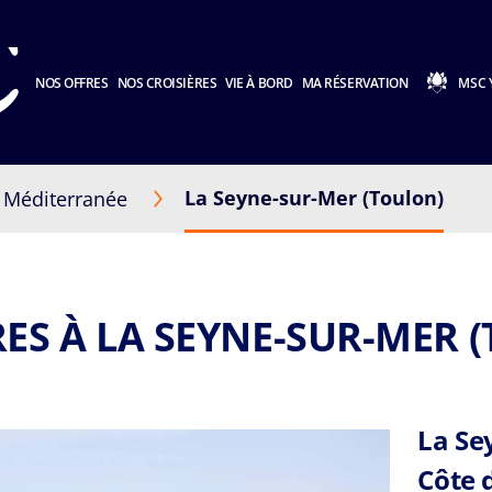
NOS OFFRES
NOS CROISIÈRES
VIE À BORD
MA RÉSERVATION
MSC 
La Seyne-sur-Mer (Toulon)
Méditerranée
RES À LA SEYNE-SUR-MER 
La Se
Côte 