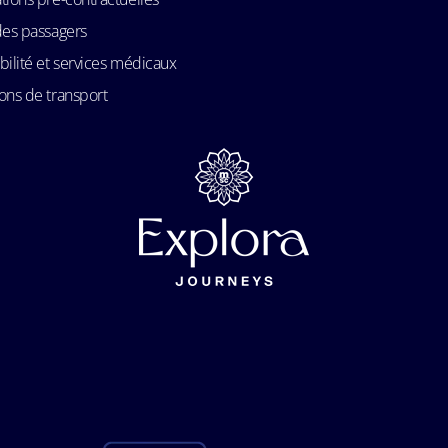
des passagers
bilité et services médicaux
ons de transport