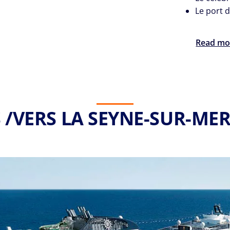
Le port 
Read mo
 /VERS LA SEYNE-SUR-ME