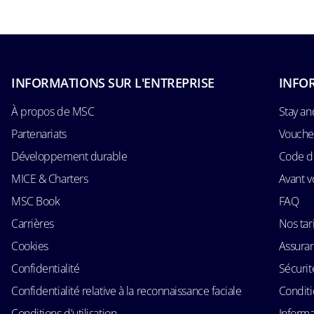
INFORMATIONS SUR L'ENTREPRISE
INFO
À propos de MSC
Stay an
Partenariats
Voucher
Développement durable
Code d
MICE & Charters
Avant v
MSC Book
FAQ
Carrières
Nos tari
Cookies
Assura
Confidentialité
Sécurit
Confidentialité relative à la reconnaissance faciale
Conditi
Conditions d'utilisation
Informa