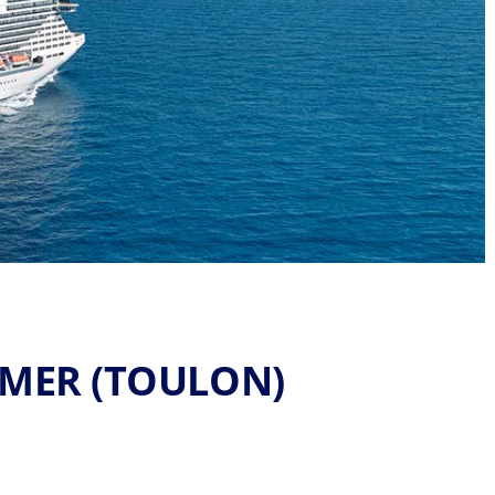
-MER (TOULON)