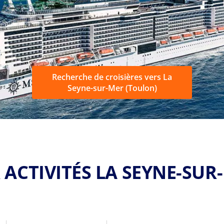
Recherche de croisières vers La
Seyne-sur-Mer (Toulon)
 ACTIVITÉS LA SEYNE-SUR