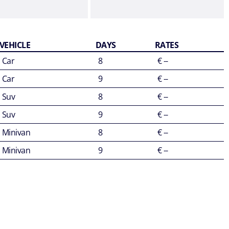
VEHICLE
DAYS
RATES
Car
8
€ --
Car
9
€ --
Suv
8
€ --
Suv
9
€ --
Minivan
8
€ --
Minivan
9
€ --