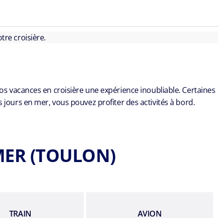
tre croisière.
vos vacances en croisière une expérience inoubliable. Certaines
urs en mer, vous pouvez profiter des activités à bord.
MER (TOULON)
TRAIN
AVION