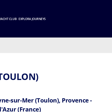
YACHT CLUB
EXPLORA JOURNEYS
(TOULON)
yne-sur-Mer (Toulon), Provence -
d'Azur (France)