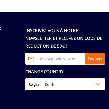
S
INSCRIVEZ-VOUS À NOTRE
NEWSLETTER ET RECEVEZ UN CODE DE
RÉDUCTION DE 50 € !
Envoyer
CHANGE COUNTRY
Belgium | Dutch