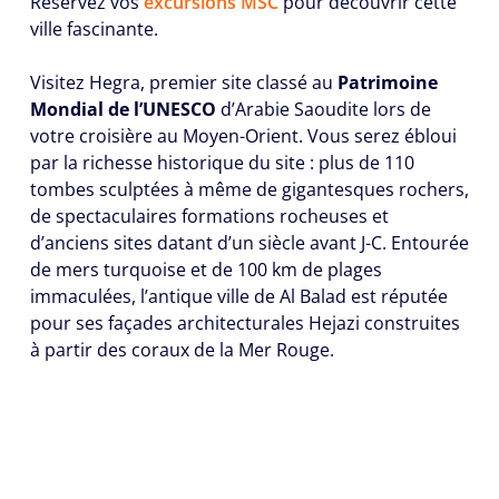
Réservez vos
excursions MSC
pour découvrir cette
ville fascinante.
Visitez Hegra, premier site classé au
Patrimoine
Mondial de l’UNESCO
d’Arabie Saoudite lors de
votre croisière au Moyen-Orient. Vous serez ébloui
par la richesse historique du site : plus de 110
tombes sculptées à même de gigantesques rochers,
de spectaculaires formations rocheuses et
d’anciens sites datant d’un siècle avant J-C. Entourée
de mers turquoise et de 100 km de plages
immaculées, l’antique ville de Al Balad est réputée
pour ses façades architecturales Hejazi construites
à partir des coraux de la Mer Rouge.