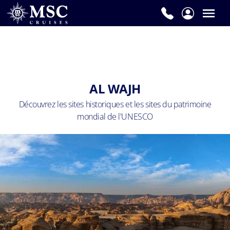
AL WAJH
Découvrez les sites historiques et les sites du patrimoine
mondial de l'UNESCO