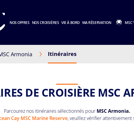
NOS OFFRES
NOS CROISIÈRES
VIE À BORD
MA RÉSERVATION
MSC 
Itinéraires
MSC Armonia
AIRES DE CROISIÈRE MSC 
Parcourez nos itinéraires sélectionnés pour
MSC Armonia.
cean Cay MSC Marine Reserve
, veuillez vérifier attentivement 