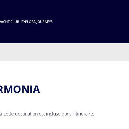
YACHT CLUB
EXPLORA JOURNEYS
ARMONIA
si cette destination est incluse dans l'itinéraire.