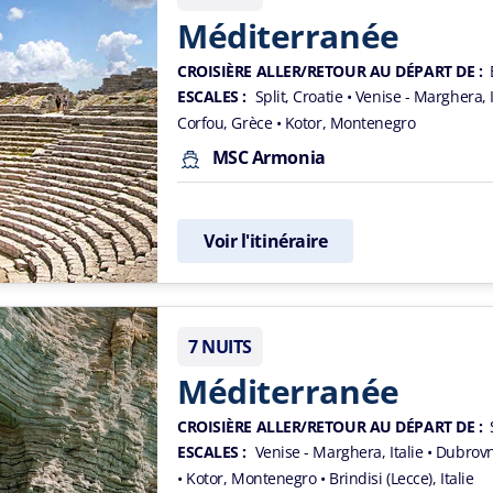
Méditerranée
CROISIÈRE ALLER/RETOUR AU DÉPART DE :
ESCALES :
Split, Croatie
• Venise - Marghera, 
Corfou, Grèce
• Kotor, Montenegro
MSC Armonia
Voir l'itinéraire
7 NUITS
Méditerranée
CROISIÈRE ALLER/RETOUR AU DÉPART DE :
ESCALES :
Venise - Marghera, Italie
• Dubrovn
• Kotor, Montenegro
• Brindisi (Lecce), Italie