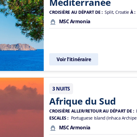
Méditerranée
CROISIÈRE AU DÉPART DE :
Split, Croatie
À :
MSC Armonia
Voir l'itinéraire
3 NUITS
Afrique du Sud
CROISIÈRE ALLER/RETOUR AU DÉPART DE :
ESCALES :
Portuguese Island (Inhaca Archip
MSC Armonia