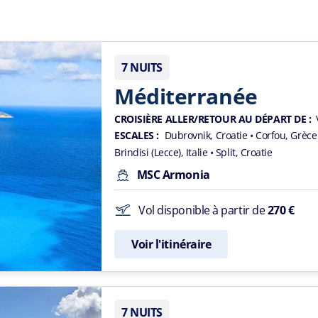
7 NUITS
Méditerranée
CROISIÈRE ALLER/RETOUR AU DÉPART DE :
ESCALES :
Dubrovnik, Croatie
• Corfou, Grèc
Brindisi (Lecce), Italie
• Split, Croatie
MSC Armonia
Vol disponible à partir de
270 €
Voir l'itinéraire
7 NUITS