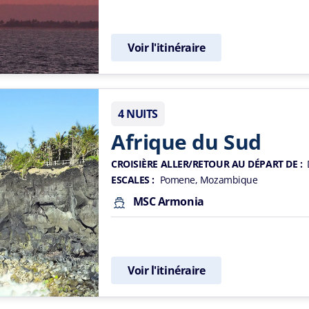
Voir l'itinéraire
4 NUITS
Afrique du Sud
CROISIÈRE ALLER/RETOUR AU DÉPART DE :
ESCALES :
Pomene, Mozambique
MSC Armonia
Voir l'itinéraire