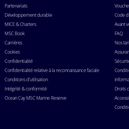
Partenariats
Voucher
Développement durable
Code d
MICE & Charters
Avant v
MSC Book
FAQ
Carrières
Nos tari
Cookies
Assura
Confidentialité
Sécurit
Confidentialité relative à la reconnaissance faciale
Conditi
Conditions d'utilisation
Informa
Intégrité & conformité
Droits 
Ocean Cay MSC Marine Reserve
Accessi
Conditi