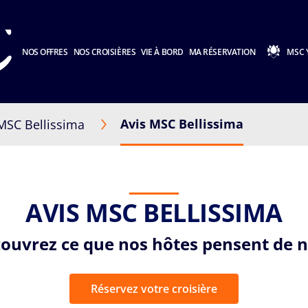
NOS OFFRES
NOS CROISIÈRES
VIE À BORD
MA RÉSERVATION
MSC 
Avis MSC Bellissima
MSC Bellissima
AVIS MSC BELLISSIMA
ouvrez ce que nos hôtes pensent de 
Réservez votre croisière