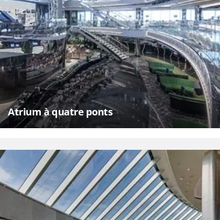
Atrium à quatre ponts