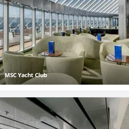
MSC Yacht Club