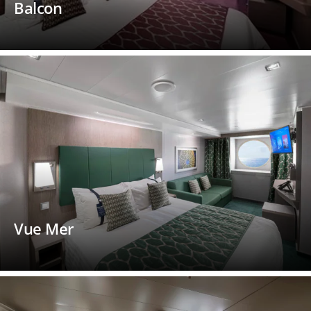
Balcon
Vue Mer