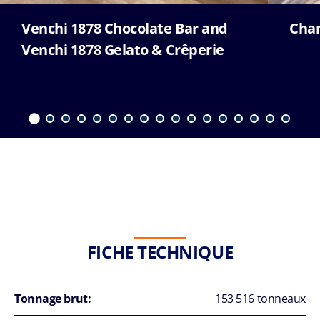
Venchi 1878 Chocolate Bar and
Cha
Venchi 1878 Gelato & Crêperie
FICHE TECHNIQUE
Tonnage brut:
153 516 tonneaux