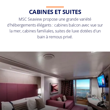
CABINES ET SUITES
MSC Seaview propose une grande variété
d'hébergements élégants : cabines balcon avec vue sur
la mer, cabines familiales, suites de luxe dotées d'un
bain à remous privé.