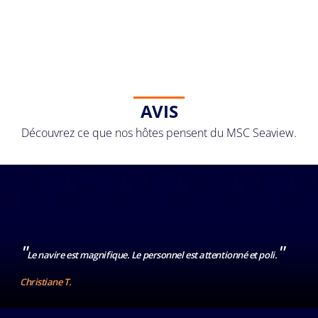
AVIS
Découvrez ce que nos hôtes pensent du MSC Seaview.
"
"
Le navire est magnifique. Le personnel est attentionné et poli.
Christiane T.