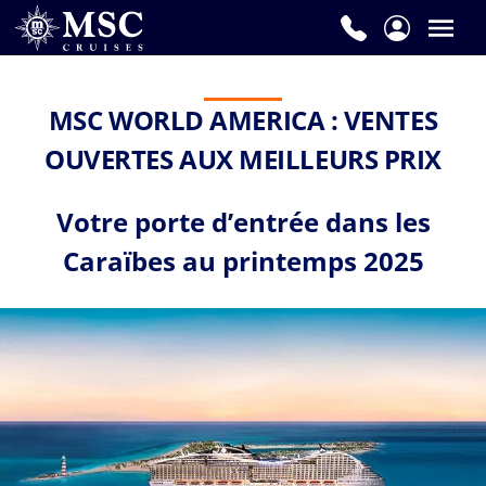
Prénom
*
MSC WORLD AMERICA : VENTES
OUVERTES AUX MEILLEURS PRIX
Nom
de
Votre porte d’entrée dans les
famille
Caraïbes au printemps 2025
*
E-
mail
*