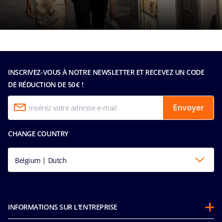
INSCRIVEZ-VOUS À NOTRE NEWSLETTER ET RECEVEZ UN CODE
DE RÉDUCTION DE 50 € !
Envoyer
CHANGE COUNTRY
Belgium | Dutch
INFORMATIONS SUR L'ENTREPRISE