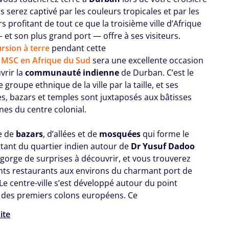
 serez captivé par les couleurs tropicales et par les
s profitant de tout ce que la troisième ville d’Afrique
 et son plus grand port — offre à ses visiteurs.
rsion à terre
pendant cette
e MSC en Afrique du Sud
sera une excellente occasion
vrir la
communauté
indienne
de Durban. C’est le
groupe ethnique de la ville par la taille, et ses
, bazars et temples sont juxtaposés aux bâtisses
nes du centre colonial.
e de
bazars
, d’allées et de
mosquées
qui forme le
tant du quartier indien autour de
Dr Yusuf Dadoo
gorge de surprises à découvrir, et vous trouverez
ents restaurants aux environs du charmant port de
Le centre-ville s’est développé autour du point
e des premiers colons européens. Ce
uite