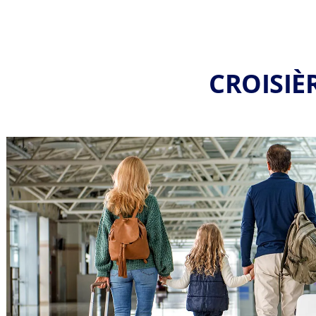
CROISIÈ