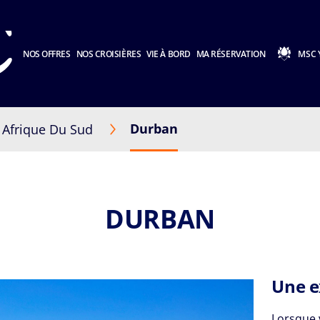
NOS OFFRES
NOS CROISIÈRES
VIE À BORD
MA RÉSERVATION
MSC 
Durban
Afrique Du Sud
DURBAN
Une e
Lorsque 