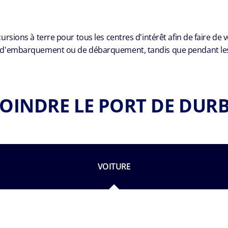
ions à terre pour tous les centres d'intérêt afin de faire de 
 d'embarquement ou de débarquement, tandis que pendant les jo
JOINDRE LE PORT DE DUR
VOITURE