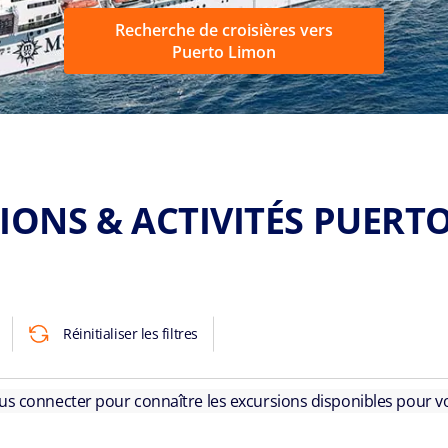
Recherche de croisières vers
Puerto Limon
IONS & ACTIVITÉS PUERT
Réinitialiser les filtres
ous connecter pour connaître les excursions disponibles pour vo