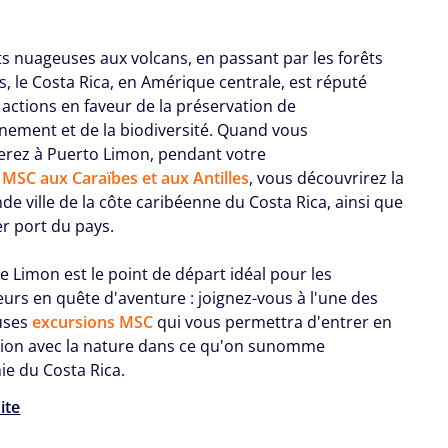
ts nuageuses aux volcans, en passant par les forêts
s, le Costa Rica, en Amérique centrale, est réputé
 actions en faveur de la préservation de
nnement et de la biodiversité. Quand vous
rez à Puerto Limon, pendant votre
e MSC aux Caraïbes et aux Antilles
, vous découvrirez la
de ville de la côte caribéenne du Costa Rica, ainsi que
er port du pays.
e Limon est le point de départ idéal pour les
eurs en quête d'aventure : joignez-vous à l'une des
uses
excursions MSC
qui vous permettra d'entrer en
on avec la nature dans ce qu'on sunomme
ie du Costa Rica.
uite