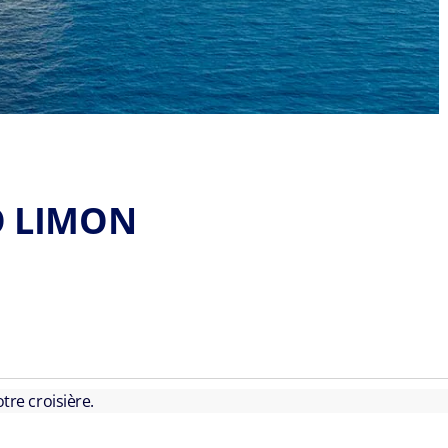
O LIMON
tre croisière.