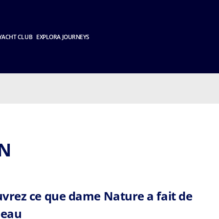
YACHT CLUB
EXPLORA JOURNEYS
ÓN
vrez ce que dame Nature a fait de
beau