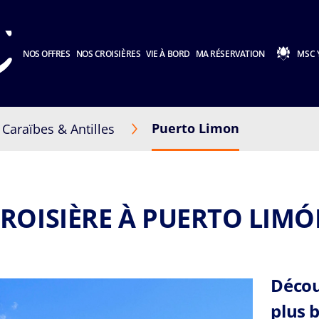
NOS OFFRES
NOS CROISIÈRES
VIE À BORD
MA RÉSERVATION
MSC 
Puerto Limon
Caraïbes & Antilles
ROISIÈRE À PUERTO LIM
Décou
plus 