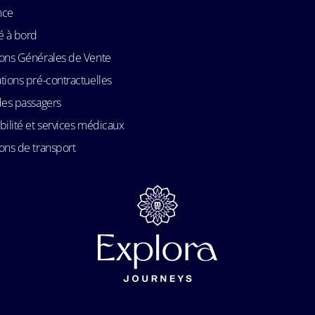
nce
é à bord
ons Générales de Vente
tions pré-contractuelles
des passagers
bilité et services médicaux
ons de transport