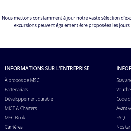
Nous mettons constamment à jour notre vaste sélection d'excurs
excursions peuvent également être proposées les jours
INFORMATIONS SUR L'ENTREPRISE
INFO
À propos de MSC
Stay an
Partenariats
Voucher
Développement durable
Code d
MICE & Charters
Avant v
MSC Book
FAQ
Carrières
Nos tari