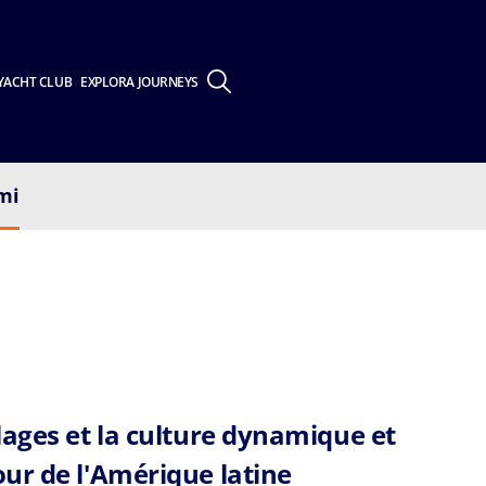
YACHT CLUB
EXPLORA JOURNEYS
mi
lages et la culture dynamique et
ur de l'Amérique latine