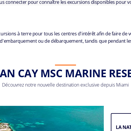
ous connecter pour connaître les excursions disponibles pour vo
ions à terre pour tous les centres d'intérêt afin de faire de 
 d'embarquement ou de débarquement, tandis que pendant les jo
AN CAY MSC MARINE RES
Découvrez notre nouvelle destination exclusive depuis Miami
LA NA