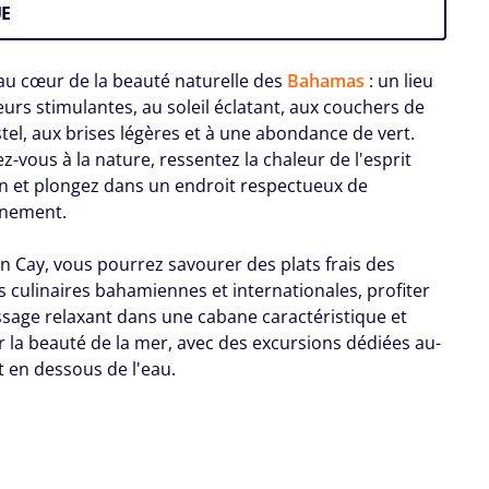
E
au cœur de la beauté naturelle des
Bahamas
: un lieu
urs stimulantes, au soleil éclatant, aux couchers de
stel, aux brises légères et à une abondance de vert.
-vous à la nature, ressentez la chaleur de l'esprit
 et plongez dans un endroit respectueux de
nnement.
n Cay, vous pourrez savourer des plats frais des
s culinaires bahamiennes et internationales, profiter
sage relaxant dans une cabane caractéristique et
r la beauté de la mer, avec des excursions dédiées au-
t en dessous de l'eau.