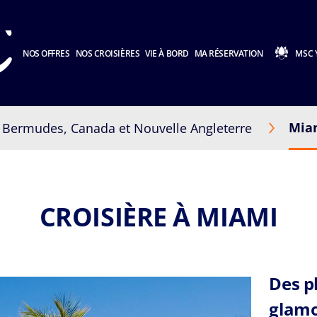
NOS OFFRES
NOS CROISIÈRES
VIE À BORD
MA RÉSERVATION
MSC 
Mia
Bermudes, Canada et Nouvelle Angleterre
CROISIÈRE À MIAMI
Des p
glamo