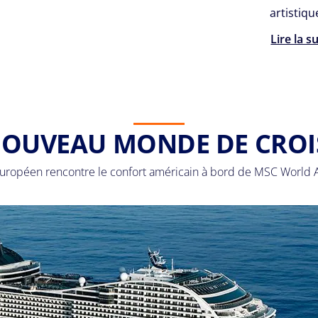
artistiq
Lire la s
OUVEAU MONDE DE CROI
ropéen rencontre le confort américain à bord de MSC World A