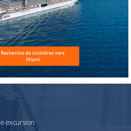
Recherche de croisières vers
Miami
une excursion