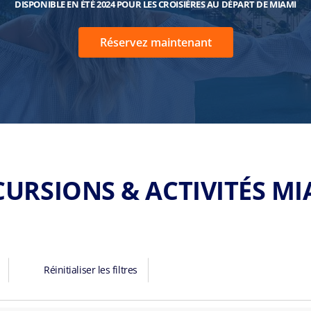
DISPONIBLE EN ÉTÉ 2024 POUR LES CROISIÈRES AU DÉPART DE MIAMI
Réservez maintenant
CURSIONS & ACTIVITÉS MI
Réinitialiser les filtres