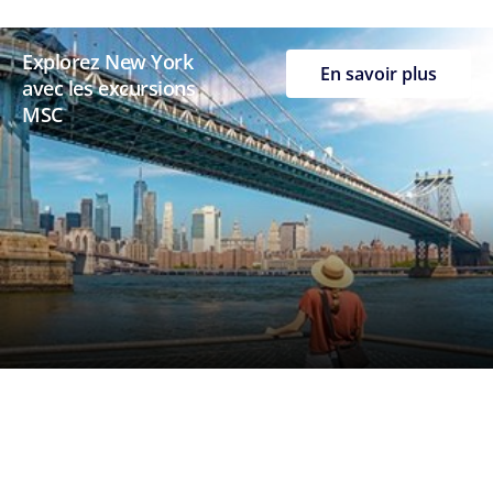
Explorez New York
En savoir plus
avec les excursions
MSC