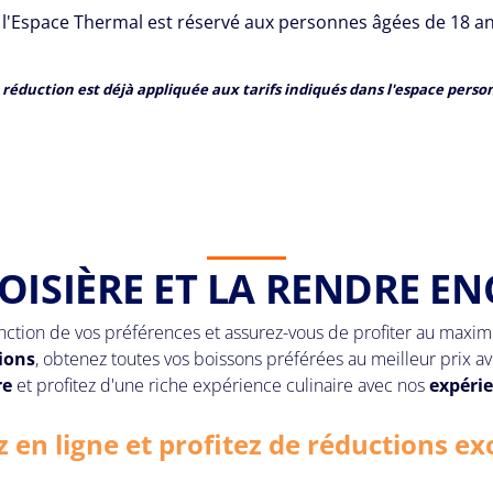
 l'Espace Thermal est réservé aux personnes âgées de 18 an
 réduction est déjà appliquée aux tarifs indiqués dans l'espace perso
OISIÈRE ET LA RENDRE EN
onction de vos préférences et assurez-vous de profiter au ma
ions
, obtenez toutes vos boissons préférées au meilleur prix a
re
et profitez d'une riche expérience culinaire avec nos
expéri
 en ligne et profitez de réductions exc