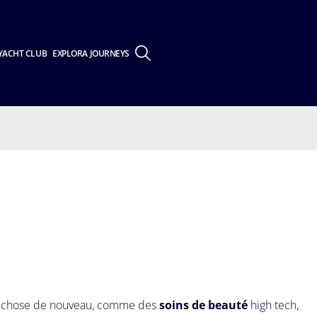
YACHT CLUB
EXPLORA JOURNEYS
lque chose de nouveau, comme des
soins de beauté
high tech,