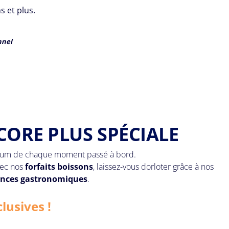
s et plus.
nnel
CORE PLUS SPÉCIALE
ximum de chaque moment passé à bord.
vec nos
forfaits boissons
, laissez-vous dorloter grâce à nos
ences gastronomiques
.
lusives !