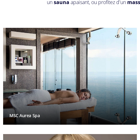
un
sauna
apaisant, ou profitez d'un
mass
MSC Aurea Spa