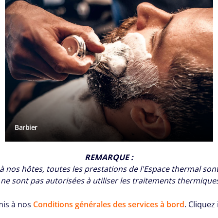
Barbier
REMARQUE :
e à nos hôtes, toutes les prestations de l'Espace thermal son
ne sont pas autorisées à utiliser les traitements thermique
mis à nos
Conditions générales des services à bord
. Cliquez