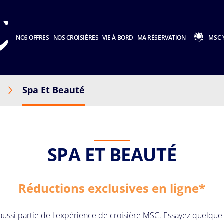
NOS OFFRES
NOS CROISIÈRES
VIE À BORD
MA RÉSERVATION
MSC 
Spa Et Beauté
SPA ET BEAUTÉ
Réductions exclusives en ligne*
fait aussi partie de l'expérience de croisière MSC. Essayez que