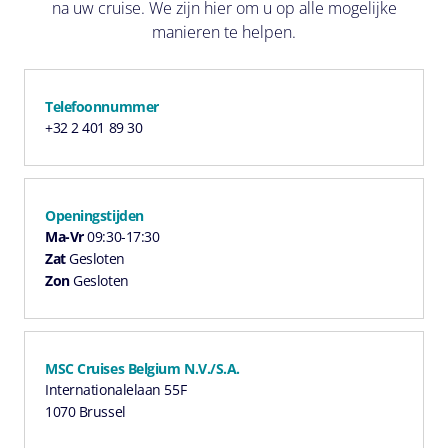
na uw cruise. We zijn hier om u op alle mogelijke
manieren te helpen.
Telefoonnummer
+32 2 401 89 30
Openingstijden
Ma-Vr
09:30-17:30
Zat
Gesloten
Zon
Gesloten
MSC Cruises Belgium N.V./S.A.
Internationalelaan 55F
1070 Brussel