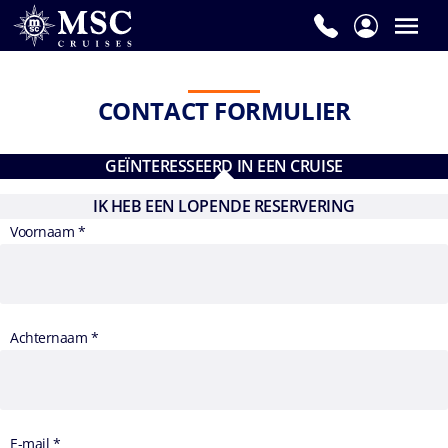
CONTACT FORMULIER
GEÏNTERESSEERD IN EEN CRUISE
IK HEB EEN LOPENDE RESERVERING
Voornaam *
Achternaam *
E-mail *