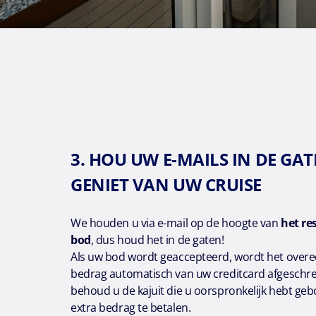
3. HOU UW E-MAILS IN DE GA
GENIET VAN UW CRUISE
We houden u via e-mail op de hoogte van
het re
bod
, dus houd het in de gaten!
Als uw bod wordt geaccepteerd, wordt het over
bedrag automatisch van uw creditcard afgeschr
behoud u de kajuit die u oorspronkelijk hebt ge
extra bedrag te betalen.