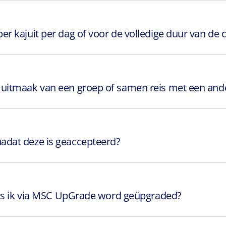
 kajuit per dag of voor de volledige duur van de c
uitmaak van een groep of samen reis met een ande
adat deze is geaccepteerd?
 als ik via MSC UpGrade word geüpgraded?