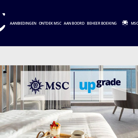
AANBIEDINGEN
ONTDEK MSC
AAN BOORD
BEHEER BOEKING
MSC