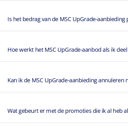
Is het bedrag van de MSC UpGrade-aanbieding per
Hoe werkt het MSC UpGrade-aanbod als ik deel 
Kan ik de MSC UpGrade-aanbieding annuleren n
Wat gebeurt er met de promoties die ik al heb