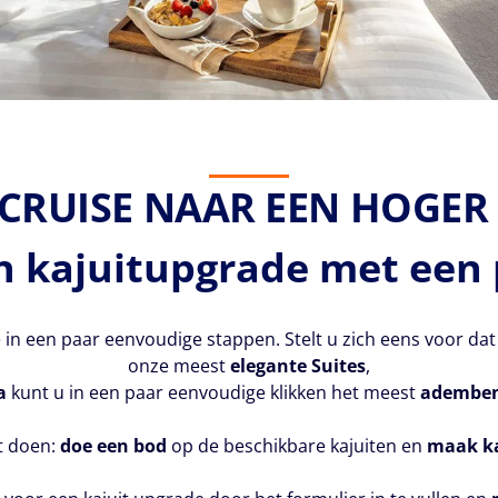
 CRUISE NAAR EEN HOGER
n kajuitupgrade met een 
 in een paar eenvoudige stappen. Stelt u zich eens voor dat
onze meest
elegante Suites
,
a
kunt u in een paar eenvoudige klikken het meest
ademben
nt doen:
doe een bod
op de beschikbare kajuiten en
maak ka