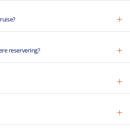
ruise?
re reservering?