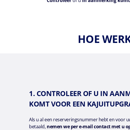
Controleer
of u
in aanmerking kom
HOE WERK
1. CONTROLEER OF U IN AAN
KOMT VOOR EEN KAJUITUPGR
Als u al een reserveringsnummer hebt en voor uw
betaald,
nemen we per e-mail contact met u o