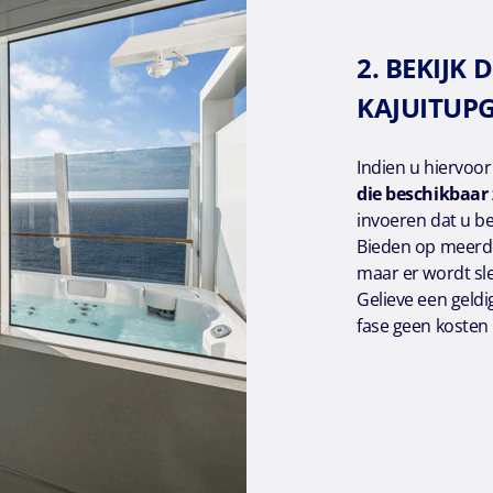
2. BEKIJK 
KAJUITUP
Indien u hiervoo
die beschikbaar 
invoeren dat u ber
Bieden op meerde
maar er wordt sl
Gelieve een geldi
fase geen kosten