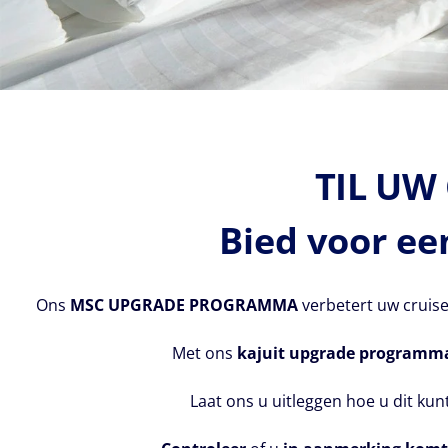
TIL UW
Bied voor ee
Ons
MSC UPGRADE PROGRAMMA
verbetert uw cruise
Met ons
kajuit upgrade programm
Laat ons u uitleggen hoe u dit ku