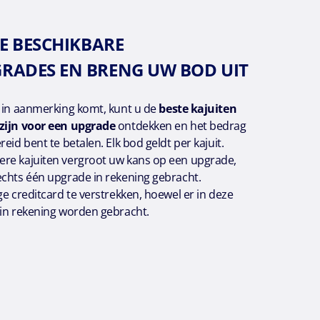
DE BESCHIKBARE
GRADES EN BRENG UW BOD UIT
r in aanmerking komt, kunt u de
beste kajuiten
zijn voor een upgrade
ontdekken en het bedrag
eid bent te betalen. Elk bod geldt per kajuit.
re kajuiten vergroot uw kans op een upgrade,
echts één upgrade in rekening gebracht.
ge creditcard te verstrekken, hoewel er in deze
 in rekening worden gebracht.