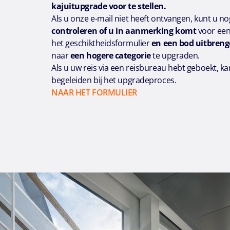
kajuitupgrade voor te stellen.
Als u onze e-mail niet heeft ontvangen, kunt u n
controleren of u in aanmerking komt
voor een
het geschiktheidsformulier
en een bod uitbren
naar
een hogere categorie
te upgraden.
Als u uw reis via een reisbureau hebt geboekt, k
begeleiden bij het upgradeproces.
NAAR HET FORMULIER