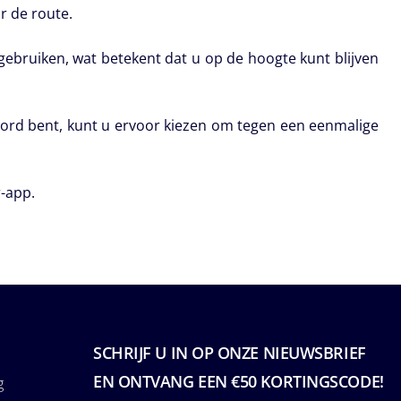
r de route.
ebruiken, wat betekent dat u op de hoogte kunt blijven
ord bent, kunt u ervoor kiezen om tegen een eenmalige
r-app.
SCHRIJF U IN OP ONZE NIEUWSBRIEF
EN ONTVANG EEN €50 KORTINGSCODE!
g