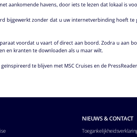
met aankomende havens, door iets te lezen dat lokaal is voo
d bijgewerkt zonder dat u uw internetverbinding hoeft te g
araat voordat u vaart of direct aan boord. Zodra u aan bo
ften en kranten te downloaden als u maar wilt.
 geïnspireerd te blijven met MSC Cruises en de PressReade
NIEUWS & CONTACT
ise
Toegankelijkheidsverklarin