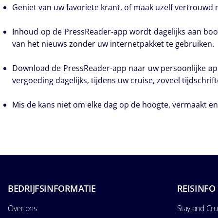
Geniet van uw favoriete krant, of maak uzelf vertrouwd 
Inhoud op de PressReader-app wordt dagelijks aan boor
van het nieuws zonder uw internetpakket te gebruiken.
Download de PressReader-app naar uw persoonlijke app
vergoeding dagelijks, tijdens uw cruise, zoveel tijdschri
Mis de kans niet om elke dag op de hoogte, vermaakt en
BEDRIJFSINFORMATIE
REISINFO
Over ons
Stay and Cru