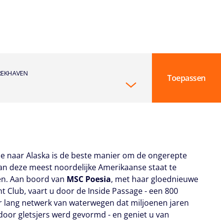
REKHAVEN
Toepassen
se naar Alaska is de beste manier om de ongerepte
an deze meest noordelijke Amerikaanse staat te
en. Aan boord van
MSC Poesia
, met haar gloednieuwe
t Club, vaart u door de Inside Passage - een 800
r lang netwerk van waterwegen dat miljoenen jaren
door gletsjers werd gevormd - en geniet u van