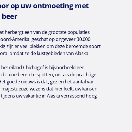
voor op uw ontmoeting met
 beer
t herbergt een van de grootste populaties
Noord-Amerika, geschat op ongeveer 30.000
kig zijn er veel plekken om deze beroemde soort
ooral omdat ze de kustgebieden van Alaska
p het eiland Chichagof is bijvoorbeeld een
 bruine beren te spotten, net als de prachtige
Het goede nieuws is dat, gezien het aantal van
n majestueuze wezens dat hier leeft, uw kansen
 tijdens uw vakantie in Alaska verrassend hoog