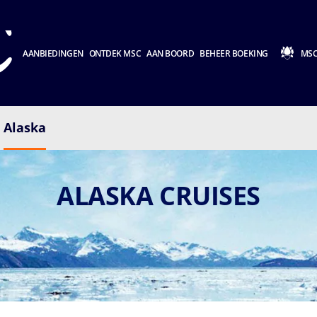
AANBIEDINGEN
ONTDEK MSC
AAN BOORD
BEHEER BOEKING
MSC
Alaska
ALASKA CRUISES