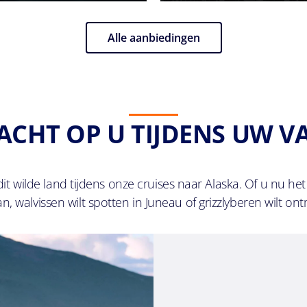
Alle aanbiedingen
CHT OP U TIJDENS UW VA
t wilde land tijdens onze cruises naar Alaska. Of u nu he
, walvissen wilt spotten in Juneau of grizzlyberen wilt on