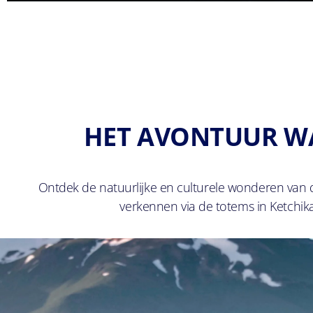
HET AVONTUUR WA
Ontdek de natuurlijke en culturele wonderen van di
verkennen via de totems in Ketchikan