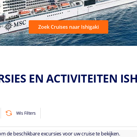
Zoek Cruises naar Ishigaki
SIES EN ACTIVITEITEN IS
Wis Filters
 om de beschikbare excursies voor uw cruise te bekijken.