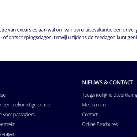
ie van excursies aan wal om van uw cruisevakantie een onver
- of ontschepingsdagen, terwijl u tijdens de zeedagen kunt geni
NIEUWS & CONTACT
ise
Toegankelijkheidsverklarin
r een toekomstige cruise
Media room
 voor passagiers
Contact
vertrekt
Online Brochures
e vragen