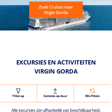
Zoek Cruises naar
Virgin Gorda
EXCURSIES EN ACTIVITEITEN
VIRGIN GORDA
Filter op
Sorteren op duur
Wis Filters
Alle excursies zijn afhankelijk van beschikbaarheid.