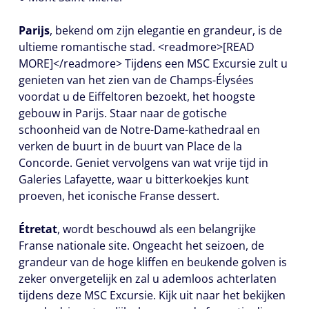
Parijs
, bekend om zijn elegantie en grandeur, is de
ultieme romantische stad. <readmore>[READ
MORE]</readmore> Tijdens een MSC Excursie zult u
genieten van het zien van de Champs-Élysées
voordat u de Eiffeltoren bezoekt, het hoogste
gebouw in Parijs. Staar naar de gotische
schoonheid van de Notre-Dame-kathedraal en
verken de buurt in de buurt van Place de la
Concorde. Geniet vervolgens van wat vrije tijd in
Galeries Lafayette, waar u bitterkoekjes kunt
proeven, het iconische Franse dessert.
Étretat
, wordt beschouwd als een belangrijke
Franse nationale site. Ongeacht het seizoen, de
grandeur van de hoge kliffen en beukende golven is
zeker onvergetelijk en zal u ademloos achterlaten
tijdens deze MSC Excursie. Kijk uit naar het bekijken