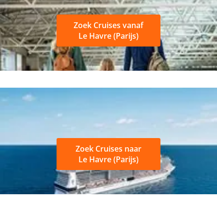
Zoek Cruises vanaf
Le Havre (Parijs)
Zoek Cruises naar
Le Havre (Parijs)