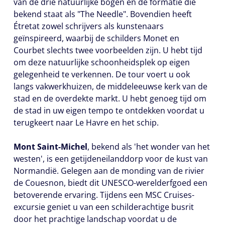
van de drie natuurlijke bogen en de formatie die
bekend staat als "The Needle". Bovendien heeft
Étretat zowel schrijvers als kunstenaars
geïnspireerd, waarbij de schilders Monet en
Courbet slechts twee voorbeelden zijn. U hebt tijd
om deze natuurlijke schoonheidsplek op eigen
gelegenheid te verkennen. De tour voert u ook
langs vakwerkhuizen, de middeleeuwse kerk van de
stad en de overdekte markt. U hebt genoeg tijd om
de stad in uw eigen tempo te ontdekken voordat u
terugkeert naar Le Havre en het schip.
Mont Saint-Michel
, bekend als 'het wonder van het
westen', is een getijdeneilanddorp voor de kust van
Normandië. Gelegen aan de monding van de rivier
de Couesnon, biedt dit UNESCO-werelderfgoed een
betoverende ervaring. Tijdens een MSC Cruises-
excursie geniet u van een schilderachtige busrit
door het prachtige landschap voordat u de