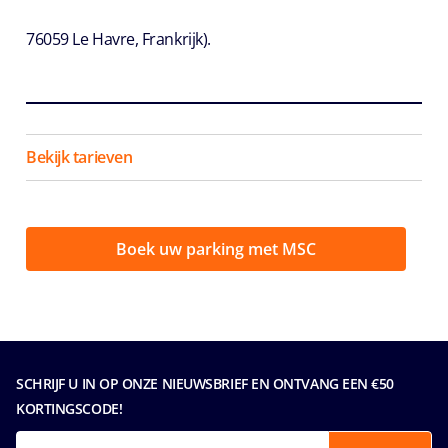
76059 Le Havre, Frankrijk).
Bekijk tarieven
Boek uw parking met MSC
SCHRIJF U IN OP ONZE NIEUWSBRIEF EN ONTVANG EEN €50
KORTINGSCODE!