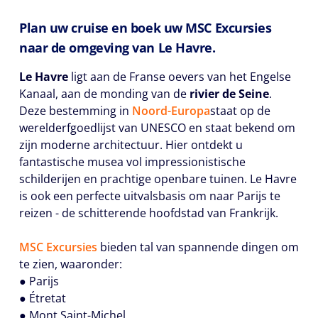
Plan uw cruise en boek uw MSC Excursies
naar de omgeving van Le Havre.
Le Havre
ligt aan de Franse oevers van het Engelse
Kanaal, aan de monding van de
rivier de Seine
.
Deze bestemming in
Noord-Europa
staat op de
werelderfgoedlijst van UNESCO en staat bekend om
zijn moderne architectuur. Hier ontdekt u
fantastische musea vol impressionistische
schilderijen en prachtige openbare tuinen. Le Havre
is ook een perfecte uitvalsbasis om naar Parijs te
reizen - de schitterende hoofdstad van Frankrijk.
MSC Excursies
bieden tal van spannende dingen om
te zien, waaronder:
● Parijs
● Étretat
● Mont Saint-Michel