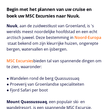
Begin met het plannen van uw cruise en
boek uw MSC Excursies naar Nuuk.
Nuuk
, aan de zuidwestkust van Groenland, is 's
werelds meest noordelijke hoofdstad en een echt
arctisch juweel. Deze bestemming in
Noord-Europa
staat bekend om zijn kleurrijke huizen, ongerepte
bergen, watervallen en ijsbergen.
MSC Excursies
bieden tal van spannende dingen om
te zien, waaronder:
● Wandelen rond de berg Quassussuaq
● Proeverij van Groenlandse specialiteiten
● Fjord Safari per boot
Mount Quassussuaq
, een populair ski- en
wandelresort, is een spannende MSC Excursie.