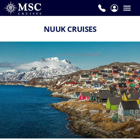
NUUK CRUISES