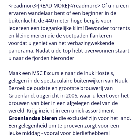
<readmore>[READ MORE]</readmore> Of u nu een
ervaren wandelaar bent of een beginner in de
buitenlucht, de 440 meter hoge berg is voor
iedereen een toegankelijke klim! Bewonder torrents
en kleine meren die de voetpaden flankeren
voordat u geniet van het verbazingwekkende
panorama. Nadat u de top hebt overwonnen staart
u naar de fjorden hieronder.
Maak een MSC Excursie naar de Inuk Hostels,
gelegen in de spectaculaire buitenwijken van Nuuk.
Bezoek de oudste en grootste brouwerij van
Groenland, opgericht in 2006, waar u leert over het
brouwen van bier in een afgelegen deel van de
wereld! Krijg inzicht in een uniek assortiment
Groenlandse bieren
die exclusief zijn voor het land.
Een gelegenheid om te proeven zorgt voor een
leuke middag - vooral voor bierliefhebbers!