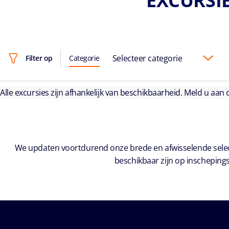
EXCURSIE
Selecteer categorie
Filter op
Categorie
Alle excursies zijn afhankelijk van beschikbaarheid. Meld u aan
We updaten voortdurend onze brede en afwisselende select
beschikbaar zijn op inschepings