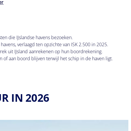
er
asten die IJslandse havens bezoeken.
havens, verlaagd ten opzichte van ISK 2.500 in 2025.
rek uit IJsland aanrekenen op hun boordrekening.
 of aan boord blijven terwijl het schip in de haven ligt.
R IN 2026