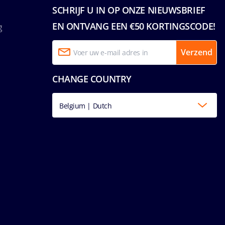
SCHRIJF U IN OP ONZE NIEUWSBRIEF
EN ONTVANG EEN €50 KORTINGSCODE!
g
Verzend
CHANGE COUNTRY
Belgium | Dutch