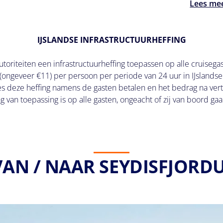
Lees me
IJSLANDSE INFRASTRUCTUURHEFFING
utoriteiten een infrastructuurheffing toepassen op alle cruiseg
ongeveer €11) per persoon per periode van 24 uur in IJslandse 
s deze heffing namens de gasten betalen en het bedrag na vert
g van toepassing is op alle gasten, ongeacht of zij van boord gaan
VAN / NAAR SEYDISFJORDU