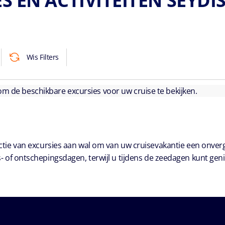
S EN ACTIVITEITEN SEYD
Wis Filters
 om de beschikbare excursies voor uw cruise te bekijken.
ie van excursies aan wal om van uw cruisevakantie een onver
- of ontschepingsdagen, terwijl u tijdens de zeedagen kunt geni