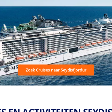
Zoek Cruises naar Seydisfjordur