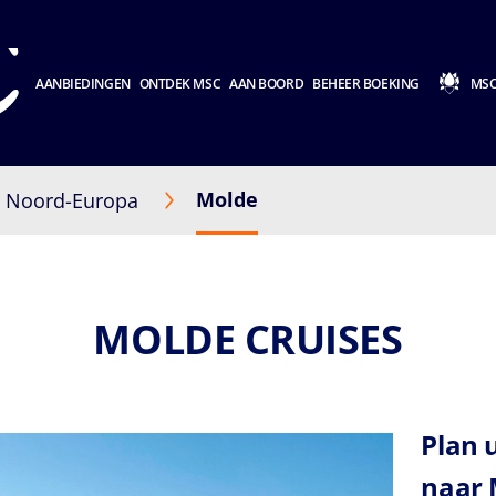
AANBIEDINGEN
ONTDEK MSC
AAN BOORD
BEHEER BOEKING
MSC
Molde
Noord-Europa
MOLDE CRUISES
Plan 
naar 