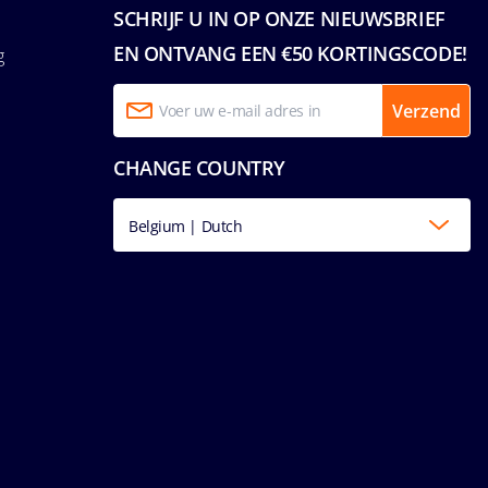
SCHRIJF U IN OP ONZE NIEUWSBRIEF
EN ONTVANG EEN €50 KORTINGSCODE!
g
Verzend
CHANGE COUNTRY
Belgium | Dutch