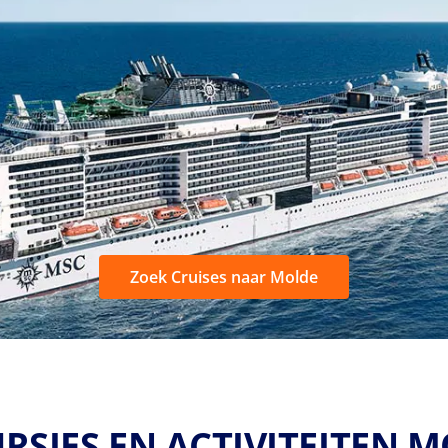
Zoek Cruises naar Molde
RSIES EN ACTIVITEITEN 