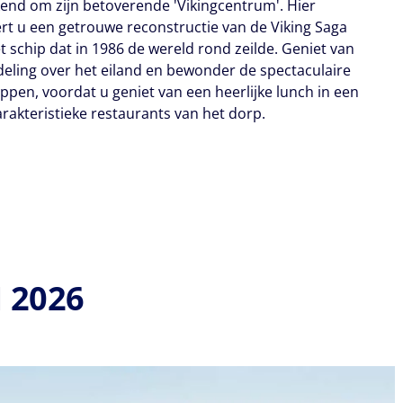
kend om zijn betoverende 'Vikingcentrum'. Hier
t u een getrouwe reconstructie van de Viking Saga
et schip dat in 1986 de wereld rond zeilde. Geniet van
eling over het eiland en bewonder de spectaculaire
ppen, voordat u geniet van een heerlijke lunch in een
arakteristieke restaurants van het dorp.
 2026