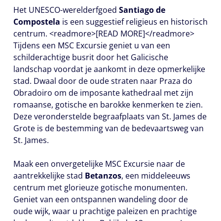
Het UNESCO-werelderfgoed
Santiago de
Compostela
is een suggestief religieus en historisch
centrum. <readmore>[READ MORE]</readmore>
Tijdens een MSC Excursie geniet u van een
schilderachtige busrit door het Galicische
landschap voordat je aankomt in deze opmerkelijke
stad. Dwaal door de oude straten naar Praza do
Obradoiro om de imposante kathedraal met zijn
romaanse, gotische en barokke kenmerken te zien.
Deze veronderstelde begraafplaats van St. James de
Grote is de bestemming van de bedevaartsweg van
St. James.
Maak een onvergetelijke MSC Excursie naar de
aantrekkelijke stad
Betanzos
, een middeleeuws
centrum met glorieuze gotische monumenten.
Geniet van een ontspannen wandeling door de
oude wijk, waar u prachtige paleizen en prachtige