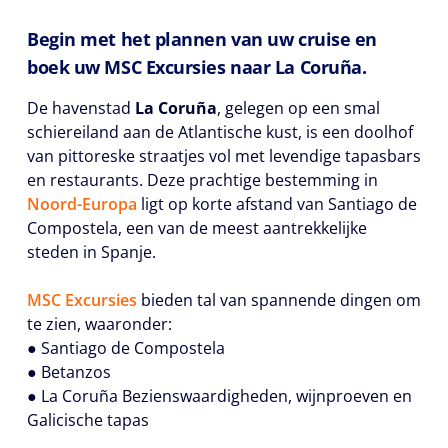
Begin met het plannen van uw cruise en
boek uw MSC Excursies naar La Coruña.
De havenstad
La Coruña
, gelegen op een smal
schiereiland aan de Atlantische kust, is een doolhof
van pittoreske straatjes vol met levendige tapasbars
en restaurants. Deze prachtige bestemming in
Noord-Europa
ligt op korte afstand van Santiago de
Compostela, een van de meest aantrekkelijke
steden in Spanje.
MSC Excursies
bieden tal van spannende dingen om
te zien, waaronder:
● Santiago de Compostela
● Betanzos
● La Coruña Bezienswaardigheden, wijnproeven en
Galicische tapas