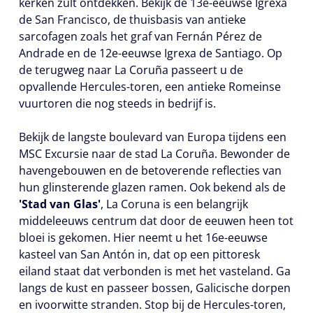
kerken zult ontdekken. Bekijk de 13e-eeuwse Igrexa
de San Francisco, de thuisbasis van antieke
sarcofagen zoals het graf van Fernán Pérez de
Andrade en de 12e-eeuwse Igrexa de Santiago. Op
de terugweg naar La Coruña passeert u de
opvallende Hercules-toren, een antieke Romeinse
vuurtoren die nog steeds in bedrijf is.
Bekijk de langste boulevard van Europa tijdens een
MSC Excursie naar de stad La Coruña. Bewonder de
havengebouwen en de betoverende reflecties van
hun glinsterende glazen ramen. Ook bekend als de
'Stad van Glas'
, La Coruna is een belangrijk
middeleeuws centrum dat door de eeuwen heen tot
bloei is gekomen. Hier neemt u het 16e-eeuwse
kasteel van San Antón in, dat op een pittoresk
eiland staat dat verbonden is met het vasteland. Ga
langs de kust en passeer bossen, Galicische dorpen
en ivoorwitte stranden. Stop bij de Hercules-toren,