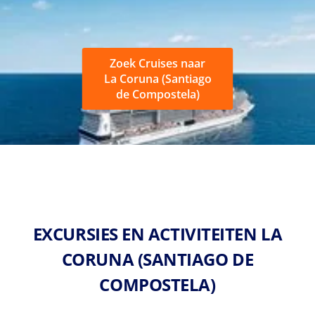
Zoek Cruises naar
La Coruna (Santiago
de Compostela)
EXCURSIES EN ACTIVITEITEN LA
CORUNA (SANTIAGO DE
COMPOSTELA)