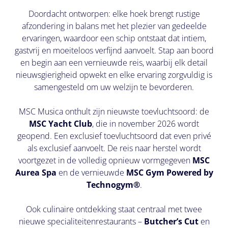
Doordacht ontworpen: elke hoek brengt rustige
afzondering in balans met het plezier van gedeelde
ervaringen, waardoor een schip ontstaat dat intiem,
gastvrij en moeiteloos verfijnd aanvoelt. Stap aan boord
en begin aan een vernieuwde reis, waarbij elk detail
nieuwsgierigheid opwekt en elke ervaring zorgvuldig is
samengesteld om uw welzijn te bevorderen.
MSC Musica onthult zijn nieuwste toevluchtsoord: de
MSC Yacht Club
, die in november 2026 wordt
geopend. Een exclusief toevluchtsoord dat even privé
als exclusief aanvoelt. De reis naar herstel wordt
voortgezet in de volledig opnieuw vormgegeven
MSC
Aurea Spa
en de vernieuwde
MSC Gym Powered by
Technogym®
.
Ook culinaire ontdekking staat centraal met twee
nieuwe specialiteitenrestaurants –
Butcher’s Cut
en