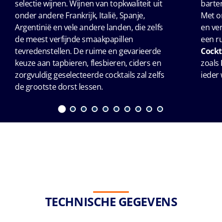
selectie wijnen. Wijnen van topkwaliteit uit
barte
onder andere Frankrijk, Italië, Spanje,
Met o
Argentinië en vele andere landen, die zelfs
en ve
de meest verfijnde smaakpapillen
een r
tevredenstellen. De ruime en gevarieerde
Cockt
keuze aan tapbieren, flesbieren, ciders en
zoals
zorgvuldig geselecteerde cocktails zal zelfs
ieder 
de grootste dorst lessen.
TECHNISCHE GEGEVENS