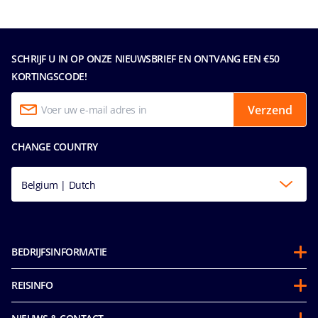
SCHRIJF U IN OP ONZE NIEUWSBRIEF EN ONTVANG EEN €50
KORTINGSCODE!
Verzend
CHANGE COUNTRY
Belgium | Dutch
BEDRIJFSINFORMATIE
Over ons
REISINFO
Samenwerkingen
Stay and Cruise