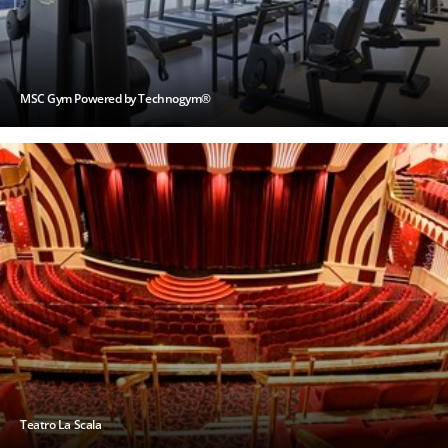
MSC Gym Powered by Technogym®
Teatro La Scala