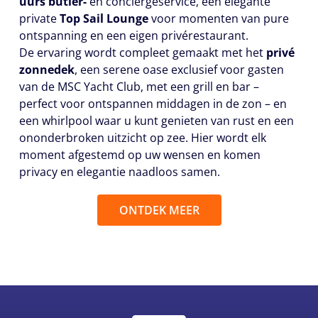
uurs butler-
en conciërgeservice, een elegante
private
Top Sail Lounge
voor momenten van pure
ontspanning en een eigen privérestaurant.
De ervaring wordt compleet gemaakt met het
privé
zonnedek
, een serene oase exclusief voor gasten
van de MSC Yacht Club, met een grill en bar –
perfect voor ontspannen middagen in de zon – en
een whirlpool waar u kunt genieten van rust en een
ononderbroken uitzicht op zee. Hier wordt elk
moment afgestemd op uw wensen en komen
privacy en elegantie naadloos samen.
ONTDEK MEER