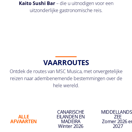
Kaito Sushi Bar
– die u uitnodigen voor een
uitzonderlijke gastronomische reis.
VAARROUTES
Ontdek de routes van MSC Musica, met onvergetelijke
reizen naar adembenemende bestemmingen over de
hele wereld.
CANARISCHE
MIDDELLANDS
ALLE
EILANDEN EN
ZEE
AFVAARTEN
MADEIRA
Zomer 2026 e
Winter 2026
2027