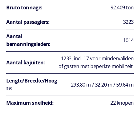
Bruto tonnage:
92.409 ton
Aantal passagiers:
3223
Aantal
1014
bemanningsleden:
1233, incl. 17 voor mindervaliden
Aantal kajuiten:
of gasten met beperkte mobiliteit
Lengte/Breedte/Hoog
293,80 m / 32,20 m / 59,64 m
te:
Maximum snelheid:
22 knopen