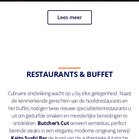
Lees meer
RESTAURANTS & BUFFET
Culinaire ontdekking wacht op u bij elke gelegenheid. Naast
de kenmerkende gerechten van de hoofdrestaurants en
het buffet, nodigen twee nieuwe specialiteitenrestaurants u
uit om gedurfde smaken en meesterlijke bereidingen te
ontdekken.
Butcher’s Cut
serveert eersteklas, perfect
bereide steaks in een elegante, moderne omgeving, terwijl
Kaito Sushi Bar
de kunst van de authentieke Aziatische