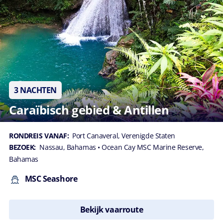
3 NACHTEN
Caraïbisch gebied & Antillen
RONDREIS VANAF:
Port Canaveral, Verenigde Staten
BEZOEK:
Nassau, Bahamas
• Ocean Cay MSC Marine Reserve,
Bahamas
MSC Seashore
Bekijk vaarroute