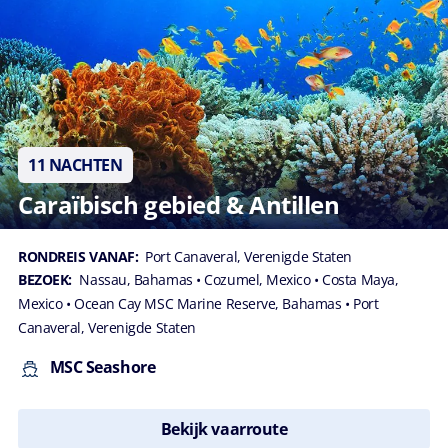
11 NACHTEN
Caraïbisch gebied & Antillen
RONDREIS VANAF:
Port Canaveral, Verenigde Staten
BEZOEK:
Nassau, Bahamas
• Cozumel, Mexico
• Costa Maya,
Mexico
• Ocean Cay MSC Marine Reserve, Bahamas
• Port
Canaveral, Verenigde Staten
MSC Seashore
Bekijk vaarroute