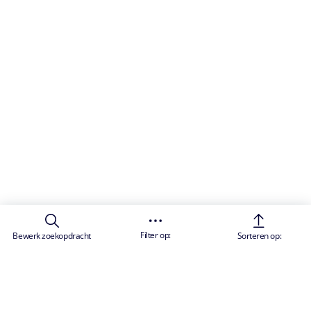
Filter op:
Bewerk zoekopdracht
Sorteren op: