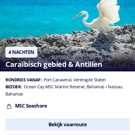
4 NACHTEN
Caraïbisch gebied & Antillen
RONDREIS VANAF:
Port Canaveral, Verenigde Staten
BEZOEK:
Ocean Cay MSC Marine Reserve, Bahamas
• Nassau,
Bahamas
MSC Seashore
Bekijk vaarroute