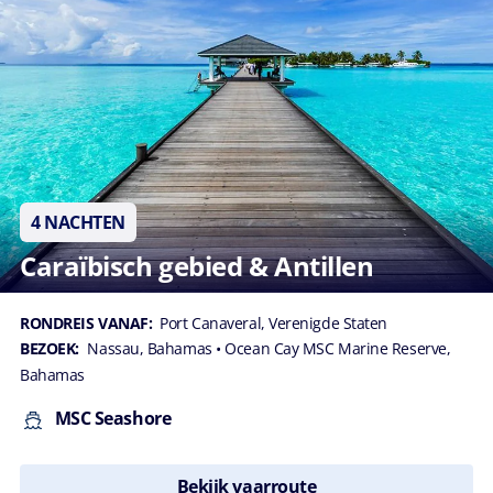
4 NACHTEN
Caraïbisch gebied & Antillen
RONDREIS VANAF:
Port Canaveral, Verenigde Staten
BEZOEK:
Nassau, Bahamas
• Ocean Cay MSC Marine Reserve,
Bahamas
MSC Seashore
Bekijk vaarroute