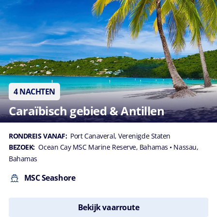
4 NACHTEN
Caraïbisch gebied & Antillen
RONDREIS VANAF:
Port Canaveral, Verenigde Staten
BEZOEK:
Ocean Cay MSC Marine Reserve, Bahamas
• Nassau,
Bahamas
MSC Seashore
Bekijk vaarroute