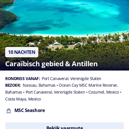
10 NACHTEN
Caraïbisch gebied & Antillen
RONDREIS VANAF:
Port Canaveral, Verenigde Staten
BEZOEK:
Nassau, Bahamas
• Ocean Cay MSC Marine Reserve,
Bahamas
• Port Canaveral, Verenigde Staten
• Cozumel, Mexico
•
Costa Maya, Mexico
MSC Seashore
Bekijk vaarroute