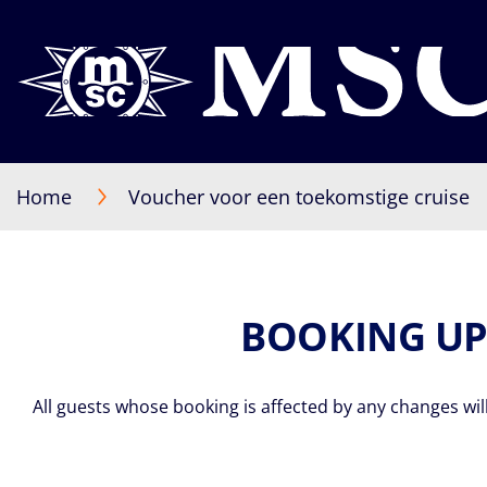
Home
Voucher voor een toekomstige cruise
BOOKING UPD
All guests whose booking is affected by any changes wil