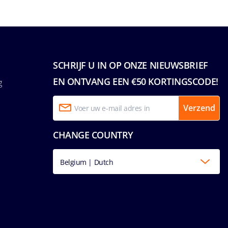
SCHRIJF U IN OP ONZE NIEUWSBRIEF
EN ONTVANG EEN €50 KORTINGSCODE!
g
Verzend
CHANGE COUNTRY
Belgium | Dutch