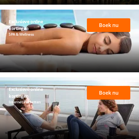
Exclusieve online
Boek nu
kortingen
SPA & Wellness
Exclusieve online
Boek nu
kortingen
Internet Pakketten