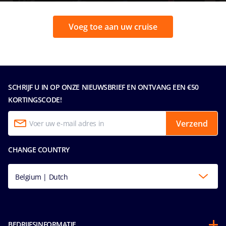
Voeg toe aan uw cruise
SCHRIJF U IN OP ONZE NIEUWSBRIEF EN ONTVANG EEN €50
KORTINGSCODE!
Verzend
CHANGE COUNTRY
Belgium | Dutch
BEDRIJFSINFORMATIE