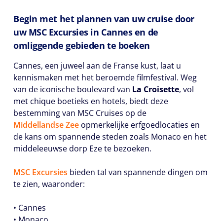
Begin met het plannen van uw cruise door
uw MSC Excursies in Cannes en de
omliggende gebieden te boeken
Cannes, een juweel aan de Franse kust, laat u
kennismaken met het beroemde filmfestival. Weg
van de iconische boulevard van
La Croisette
, vol
met chique boetieks en hotels, biedt deze
bestemming van MSC Cruises op de
Middellandse Zee
opmerkelijke erfgoedlocaties en
de kans om spannende steden zoals Monaco en het
middeleeuwse dorp Eze te bezoeken.
MSC Excursies
bieden tal van spannende dingen om
te zien, waaronder:
• Cannes
• Monaco