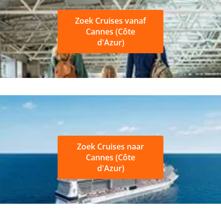
Zoek Cruises vanaf
Cannes (Côte
d'Azur)
Zoek Cruises naar
Cannes (Côte
d'Azur)