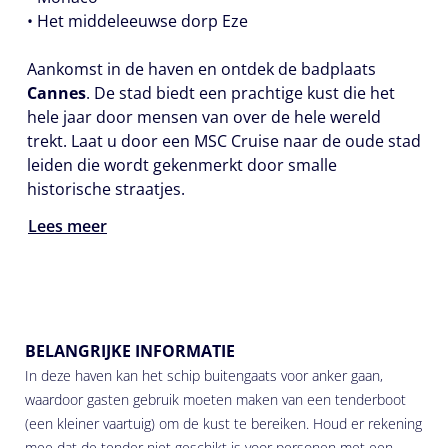
• Het middeleeuwse dorp Eze
Aankomst in de haven en ontdek de badplaats
Cannes
. De stad biedt een prachtige kust die het
hele jaar door mensen van over de hele wereld
trekt. Laat u door een MSC Cruise naar de oude stad
leiden die wordt gekenmerkt door smalle
historische straatjes.
Lees meer
BELANGRIJKE INFORMATIE
In deze haven kan het schip buitengaats voor anker gaan,
waardoor gasten gebruik moeten maken van een tenderboot
(een kleiner vaartuig) om de kust te bereiken. Houd er rekening
mee dat de tender niet geschikt is voor personen met een