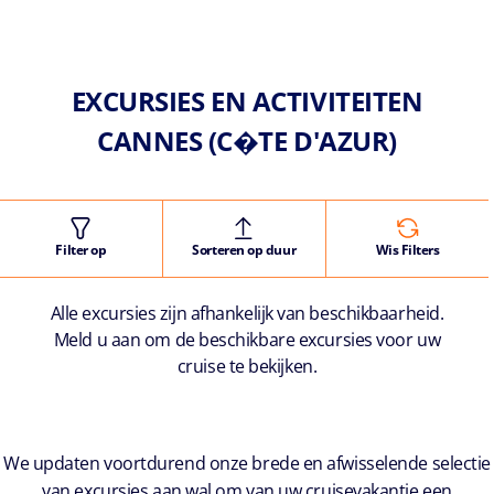
EXCURSIES EN ACTIVITEITEN
CANNES (C�TE D'AZUR)
Filter op
Sorteren op duur
Wis Filters
Alle excursies zijn afhankelijk van beschikbaarheid.
Meld u aan om de beschikbare excursies voor uw
cruise te bekijken.
We updaten voortdurend onze brede en afwisselende selectie
van excursies aan wal om van uw cruisevakantie een