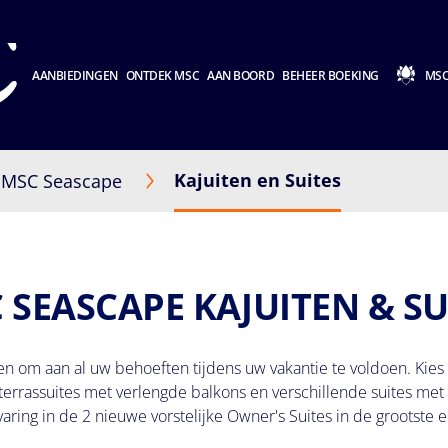
AANBIEDINGEN
ONTDEK MSC
AAN BOORD
BEHEER BOEKING
MSC
Kajuiten en Suites
MSC Seascape
 SEASCAPE KAJUITEN & SU
om aan al uw behoeften tijdens uw vakantie te voldoen. Kies ui
terrassuites met verlengde balkons en verschillende suites me
ing in de 2 nieuwe vorstelijke Owner's Suites in de grootste 