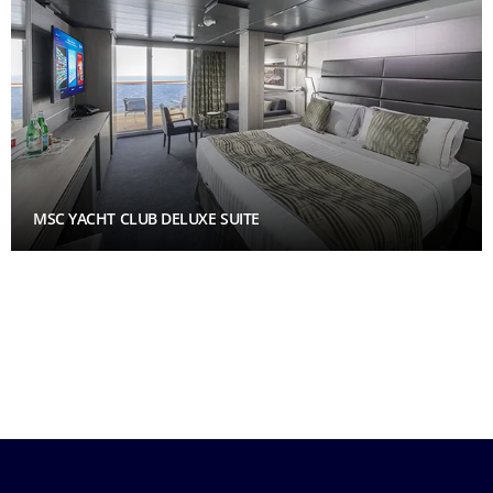
MSC YACHT CLUB DELUXE SUITE