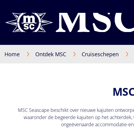
Home
Ontdek MSC
Cruiseschepen
MSC
MSC Seascape beschikt over nieuwe kajuiten ontworpen 
waaronder de begeerde kajuiten op het achterdek, 
ongeëvenaarde accommodatie-ervar