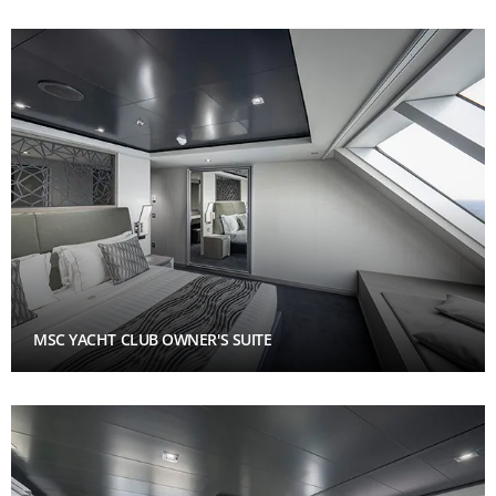
MSC YACHT CLUB OWNER'S SUITE