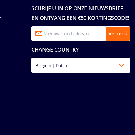
SCHRIJF U IN OP ONZE NIEUWSBRIEF
EN ONTVANG EEN €50 KORTINGSCODE!
g
Verzend
CHANGE COUNTRY
Belgium | Dutch