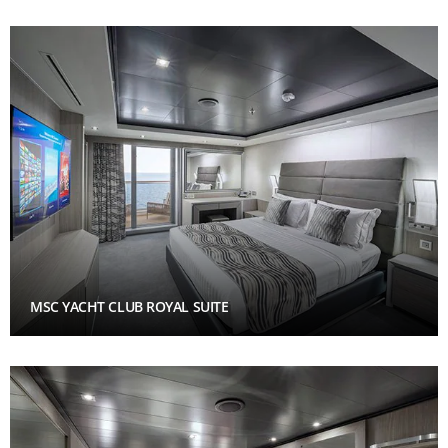
MSC YACHT CLUB ROYAL SUITE